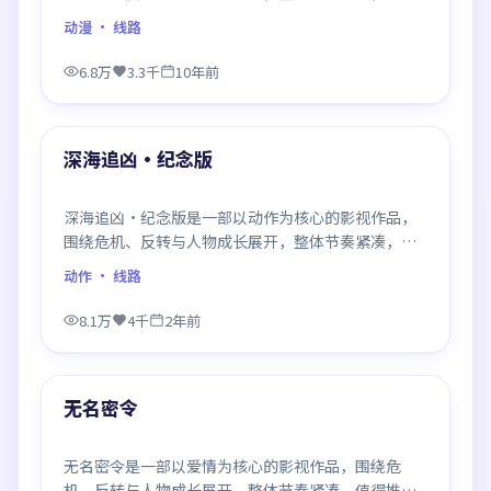
推荐观看。
动漫
· 线路
6.8万
3.3千
10年前
99:17
最新
深海追凶·纪念版
深海追凶·纪念版是一部以动作为核心的影视作品，
围绕危机、反转与人物成长展开，整体节奏紧凑，值
得推荐观看。
动作
· 线路
8.1万
4千
2年前
99:44
最新
无名密令
无名密令是一部以爱情为核心的影视作品，围绕危
机、反转与人物成长展开，整体节奏紧凑，值得推荐