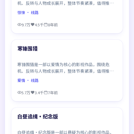
机、反转与人物成长展开，整体节奏紧凑，值得推荐
观看。
惊悚
· 线路
9.7万
4.5千
8年前
99:45
最新
寒锋围猎
寒锋围猎是一部以爱情为核心的影视作品，围绕危
机、反转与人物成长展开，整体节奏紧凑，值得推荐
观看。
爱情
· 线路
5.7万
3.4千
7年前
99:08
最新
白昼追缉·纪念版
白昼追缉·纪念版是一部以悬疑为核心的影视作品，