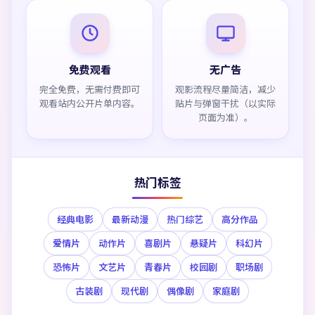
免费观看
无广告
完全免费，无需付费即可
观影流程尽量简洁，减少
观看站内公开片单内容。
贴片与弹窗干扰（以实际
页面为准）。
热门标签
经典电影
最新动漫
热门综艺
高分作品
爱情片
动作片
喜剧片
悬疑片
科幻片
恐怖片
文艺片
青春片
校园剧
职场剧
古装剧
现代剧
偶像剧
家庭剧