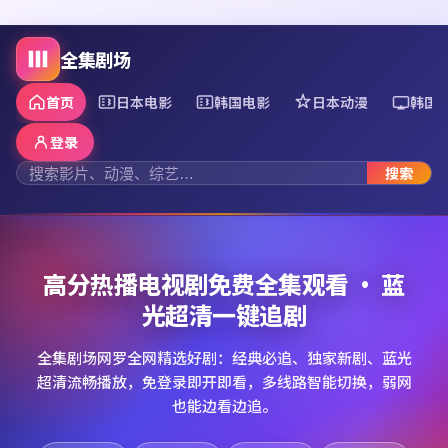
全集剧场
首页
日本电影
韩国电影
日本动漫
韩国
登录
搜索
高分热播电视剧免费全集观看 · 蓝
光超清一键追剧
全集剧场网罗全网精选好剧：经典必追、独家新剧、蓝光
超清流畅播放，免登录即开即看，多线路智能切换，弱网
也能边看边追。