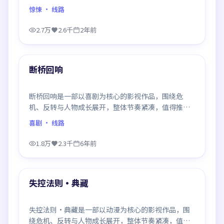
推荐观看。
惊悚
· 线路
2.7万
2.6千
2年前
99:45
最新
断桥回响
断桥回响是一部以喜剧为核心的影视作品，围绕危
机、反转与人物成长展开，整体节奏紧凑，值得推荐
观看。
喜剧
· 线路
1.8万
2.3千
6年前
99:20
最新
失控法则·典藏
失控法则·典藏是一部以动漫为核心的影视作品，围
绕危机、反转与人物成长展开，整体节奏紧凑，值得